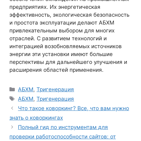
предприятиях. Их энергетическая
эффективность, экологическая безопасность
и простота эксплуатации делают АБХМ
привлекательным выбором для многих
отраслей. С развитием технологий и
интеграцией возобновляемых источников
энергии эти установки имеют большие
перспективы для дальнейшего улучшения и
расширения областей применения.
Рубрики
АБХМ
,
Тригенерация
Метки
АБХМ
,
Тригенерация
Навигация
Что такое коворкинг? Все, что вам нужно
записи
знать о коворкингах
Полный гид по инструментам для
проверки работоспособности сайтов: от