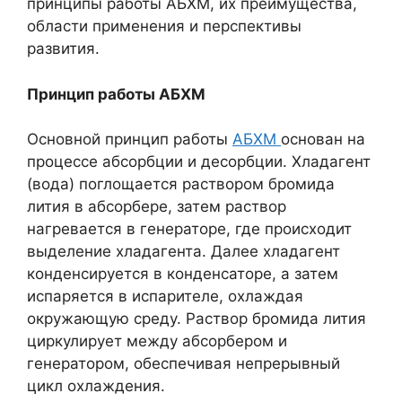
принципы работы АБХМ, их преимущества,
области применения и перспективы
развития.
Принцип работы АБХМ
Основной принцип работы
АБХМ
основан на
процессе абсорбции и десорбции. Хладагент
(вода) поглощается раствором бромида
лития в абсорбере, затем раствор
нагревается в генераторе, где происходит
выделение хладагента. Далее хладагент
конденсируется в конденсаторе, а затем
испаряется в испарителе, охлаждая
окружающую среду. Раствор бромида лития
циркулирует между абсорбером и
генератором, обеспечивая непрерывный
цикл охлаждения.