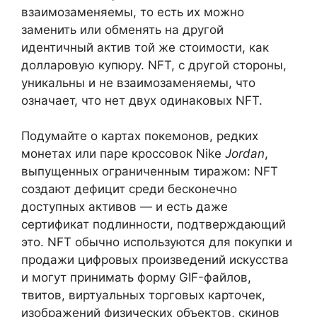
взаимозаменяемы, то есть их можно
заменить или обменять на другой
идентичный актив той же стоимости, как
долларовую купюру. NFT, с другой стороны,
уникальны и не взаимозаменяемы, что
означает, что нет двух одинаковых NFT.
Подумайте о картах покемонов, редких
монетах или паре кроссовок Nike
Jordan
,
выпущенных ограниченным тиражом: NFT
создают дефицит среди бесконечно
доступных активов — и есть даже
сертификат подлинности, подтверждающий
это. NFT обычно используются для покупки и
продажи цифровых произведений искусства
и могут принимать форму GIF-файлов,
твитов, виртуальных торговых карточек,
изображений физических объектов, скинов