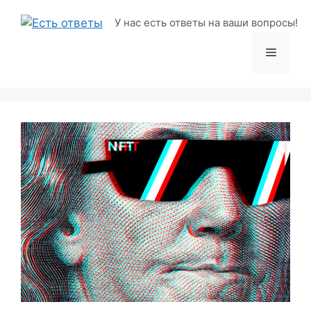
Перейти
У нас есть ответы на ваши вопросы!
к
содержимому
Меню