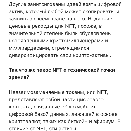
Другие заинтригованы идеей взять цифровой
актив, который любой может скопировать, и
заявить о своем праве на него. Недавние
ценовые рекорды для NFT, похоже, в
значительной степени были обусловлены
новоявленными криптомиллионерами и
миллиардерами, стремящимися
диверсифицировать свои крипто-активы.
Так что же такое NFT с технической точки
зрения?
Невзаимозаменяемые токены, или NFT,
представляют собой части цифрового
контента, связанные с блокчейном,
цифровой базой данных, лежащей в основе
криптовалют, таких как биткойн и эфириум. В
отличие от NFT, эти активы