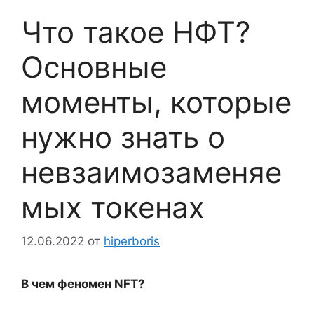
Что такое НФТ?
Основные
моменты, которые
нужно знать о
невзаимозаменяе
мых токенах
12.06.2022
от
hiperboris
В чем феномен NFT?