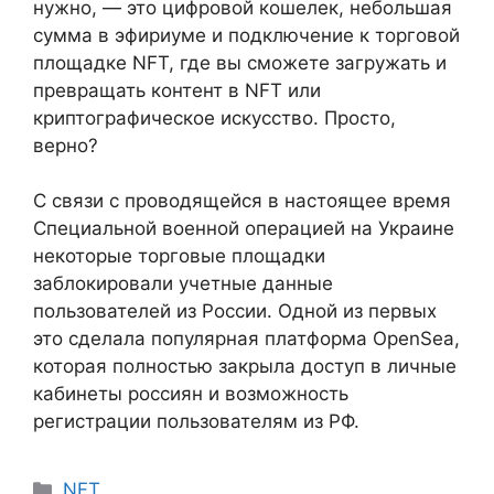
нужно, — это цифровой кошелек, небольшая
сумма в эфириуме и подключение к торговой
площадке NFT, где вы сможете загружать и
превращать контент в NFT или
криптографическое искусство. Просто,
верно?
С связи с проводящейся в настоящее время
Специальной военной операцией на Украине
некоторые торговые площадки
заблокировали учетные данные
пользователей из России. Одной из первых
это сделала популярная платформа OpenSea,
которая полностью закрыла доступ в личные
кабинеты россиян и возможность
регистрации пользователям из РФ.
Рубрики
NFT